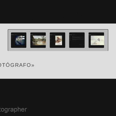
FOTÓGRAFO»